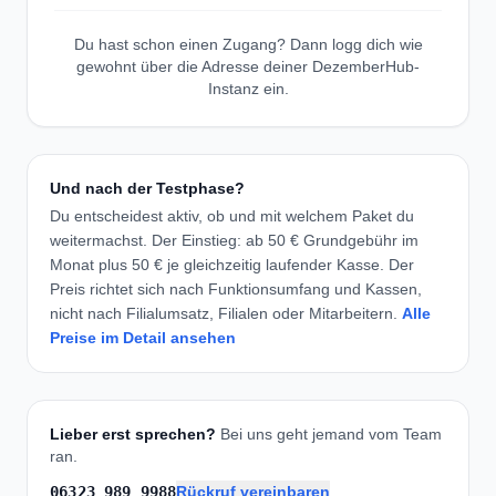
Du hast schon einen Zugang? Dann logg dich wie
gewohnt über die Adresse deiner DezemberHub-
Instanz ein.
Und nach der Testphase?
Du entscheidest aktiv, ob und mit welchem Paket du
weitermachst. Der Einstieg: ab 50 € Grundgebühr im
Monat plus 50 € je gleichzeitig laufender Kasse. Der
Preis richtet sich nach Funktionsumfang und Kassen,
nicht nach Filialumsatz, Filialen oder Mitarbeitern.
Alle
Preise im Detail ansehen
Lieber erst sprechen?
Bei uns geht jemand vom Team
ran.
06323 989 9988
Rückruf vereinbaren