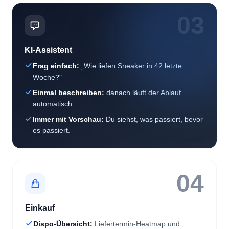
KI-Assistent
Frag einfach:
„Wie liefen Sneaker in 42 letzte
Woche?"
Einmal beschreiben:
danach läuft der Ablauf
automatisch.
Immer mit Vorschau:
Du siehst, was passiert, bevor
es passiert.
04
Einkauf
Dispo-Übersicht:
Liefertermin-Heatmap und
Herstellerbestand.
Bestellvorschläge:
aus Abverkaufsgeschwindigkeit