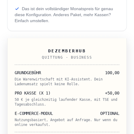
Einfach umstellen.
DEZEMBERHUB
QUITTUNG ·
BUSINESS
GRUNDGEBÜHR
100,00
Die Warenwirtschaft mit KI-Assistent. Dein
Ladenumsatz spielt keine Rolle.
PRO KASSE
(X 1)
+50,00
50
€ je gleichzeitig laufender Kasse, mit TSE und
Tagesabschluss.
E-COMMERCE-MODUL
OPTIONAL
Nutzungsbasiert, Angebot auf Anfrage. Nur wenn du
online verkaufst.
SETUP-HONORAR
0,00
SCHULUNG
0,00