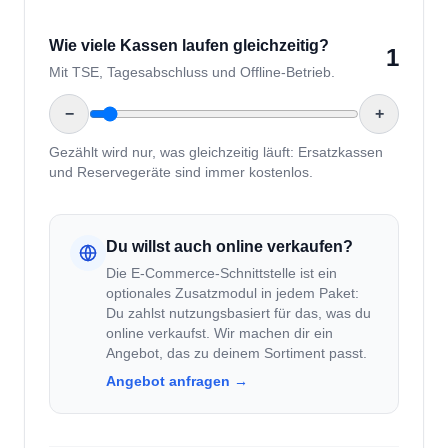
Mit TSE, Tagesabschluss und Offline-Betrieb.
−
+
Gezählt wird nur, was gleichzeitig läuft: Ersatzkassen
und Reservegeräte sind immer kostenlos.
Du willst auch online verkaufen?
Die E-Commerce-Schnittstelle ist ein
optionales Zusatzmodul in jedem Paket:
Du zahlst nutzungsbasiert für das, was du
online verkaufst. Wir machen dir ein
Angebot, das zu deinem Sortiment passt.
Angebot anfragen →
Das ist dein vollständiger Monatspreis für genau
diese Konfiguration. Anderes Paket, mehr Kassen?