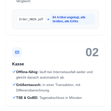
84 Artikel angelegt, alle
Order_HW26.pdf
Größen, alle EANs
02
Kasse
Offline-fähig:
läuft bei Internetausfall weiter und
gleicht danach automatisch ab.
Größentausch:
in einer Transaktion, mit
Differenzberechnung.
TSE & GoBD:
Tagesabschluss in Minuten.
03