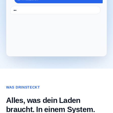
WAS DRINSTECKT
Alles, was dein Laden
braucht. In einem System.
Sechs Module, ein Login. Du nutzt, was du