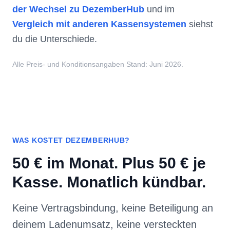
du die Unterschiede.
Alle Preis- und Konditionsangaben Stand: Juni 2026.
WAS KOSTET DEZEMBERHUB?
50 € im Monat. Plus 50 € je
Kasse. Monatlich kündbar.
Keine Vertragsbindung, keine Beteiligung an
deinem Ladenumsatz, keine versteckten
Kosten. Und für mehrere Filialen gibt es
größere Pakete mit günstigeren Kassen und