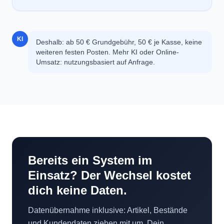
KI
Deshalb: ab 50 € Grundgebühr, 50 € je Kasse, keine
weiteren festen Posten. Mehr KI oder Online-
Umsatz: nutzungsbasiert auf Anfrage.
Bereits ein System im
Einsatz? Der Wechsel kostet
dich keine Daten.
Datenübernahme inklusive: Artikel, Bestände
und Kundendaten ziehen mit um. Dein
bisheriges System läuft parallel weiter, bis du
bereit bist umzuschalten.