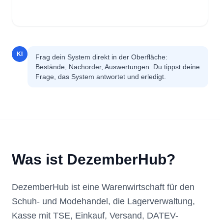
KI
Frag dein System direkt in der Oberfläche:
Bestände, Nachorder, Auswertungen. Du tippst deine
Frage, das System antwortet und erledigt.
Was ist DezemberHub?
DezemberHub ist eine Warenwirtschaft für den
Schuh- und Modehandel, die Lagerverwaltung,
Kasse mit TSE, Einkauf, Versand, DATEV-
Auswertungen und einen fest eingebauten KI-
Assistenten in einem System verbindet. Die