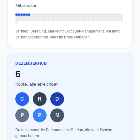
Vertrieb, Beratung, Marketing, Account-Management, Vorstand,
Verbandsgebühren. Alles im Preis enthalten.
DEZEMBERHUB
6
Köpfe, alle erreichbar.
C
R
D
P
P
M
Du bekommst die Personen ans Telefon, die dein System
gebaut haben.