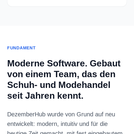
FUNDAMENT
Moderne Software. Gebaut
von einem Team, das den
Schuh- und Modehandel
seit Jahren kennt.
DezemberHub wurde von Grund auf neu
entwickelt: modern, intuitiv und für die
heutige Zeit gemacht, mit fest eingebautem
KI-Assistenten. Die Erfahrung dahinter ist