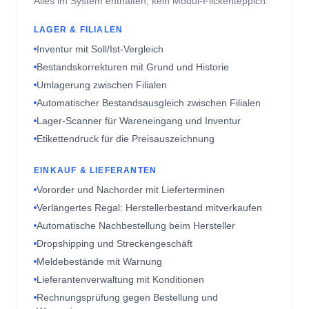
Inventur mit Soll/Ist-Vergleich
Bestandskorrekturen mit Grund und Historie
Umlagerung zwischen Filialen
Automatischer Bestandsausgleich zwischen Filialen
Lager-Scanner für Wareneingang und Inventur
Etikettendruck für die Preisauszeichnung
EINKAUF & LIEFERANTEN
Vororder und Nachorder mit Lieferterminen
Verlängertes Regal: Herstellerbestand mitverkaufen
Automatische Nachbestellung beim Hersteller
Dropshipping und Streckengeschäft
Meldebestände mit Warnung
Lieferantenverwaltung mit Konditionen
Rechnungsprüfung gegen Bestellung und
Wareneingang
EDI und automatischer ECC-Datenimport