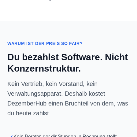
WARUM IST DER PREIS SO FAIR?
Du bezahlst Software. Nicht
Konzernstruktur.
Kein Vertrieb, kein Vorstand, kein
Verwaltungsapparat. Deshalb kostet
DezemberHub einen Bruchteil von dem, was
du heute zahlst.
Kein Berater, der dir Stunden in Rechnung stellt.
Kein Einrichtungshonorar.