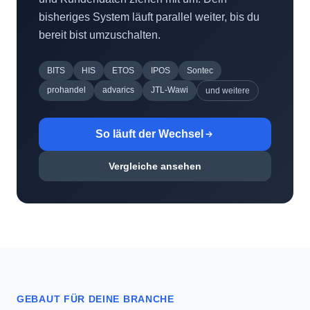
BITS
HIS
ETOS
IPOS
Sontec
prohandel
advarics
JTL-Wawi
und weitere
So läuft der Wechsel
Vergleiche ansehen
GEBAUT FÜR DEINE BRANCHE
Größen, Weiten, Saison.