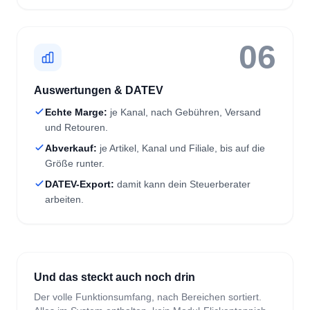
06
Auswertungen & DATEV
Echte Marge:
je Kanal, nach Gebühren, Versand
und Retouren.
Abverkauf:
je Artikel, Kanal und Filiale, bis auf die
Größe runter.
DATEV-Export:
damit kann dein Steuerberater
arbeiten.
Und das steckt auch noch drin
Der volle Funktionsumfang, nach Bereichen sortiert.
Alles im System enthalten, kein Modul-Flickenteppich.
LAGER & FILIALEN