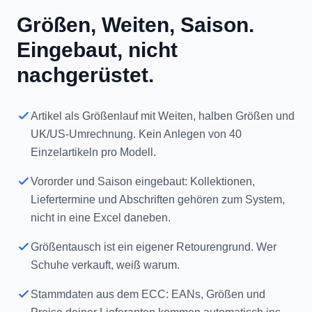
Eingebaut, nicht
nachgerüstet.
Artikel als Größenlauf mit Weiten, halben Größen und
UK/US-Umrechnung. Kein Anlegen von 40
Einzelartikeln pro Modell.
Vororder und Saison eingebaut: Kollektionen,
Liefertermine und Abschriften gehören zum System,
nicht in eine Excel daneben.
Größentausch ist ein eigener Retourengrund. Wer
Schuhe verkauft, weiß warum.
Stammdaten aus dem ECC: EANs, Größen und
Preise deiner Lieferanten kommen automatisch ins
System.