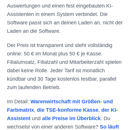
Software passt sich an deinen Laden an, nicht der
Laden an die Software.
Der Preis ist transparent und steht vollständig
online: 50 € im Monat plus 50 € je Kasse.
Filialumsatz, Filialzahl und Mitarbeiterzahl spielen
dabei keine Rolle. Jeder Tarif ist monatlich
kündbar und 30 Tage kostenlos testbar, parallel
zum laufenden Betrieb.
Im Detail:
Warenwirtschaft mit Größen- und
Farbmatrix
,
die TSE-konforme Kasse
,
der KI-
Assistent
und
alle Preise im Überblick
. Du
wechselst von einer anderen Software?
So läuft
der Wechsel zu DezemberHub
und im
Vergleich mit anderen Kassensystemen
siehst