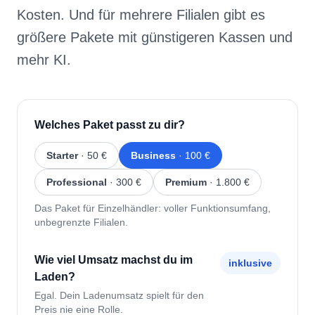
mehr KI.
Welches Paket passt zu dir?
Starter
· 50 €
Business
· 100 €
Professional
· 300 €
Premium
· 1.800 €
Das Paket für Einzelhändler: voller Funktionsumfang,
unbegrenzte Filialen.
Wie viel Umsatz machst du im
inklusive
Laden?
Egal. Dein Ladenumsatz spielt für den
Preis nie eine Rolle.
Wie viele Kassen laufen gleichzeitig?
1