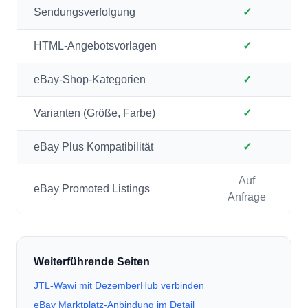
Sendungsverfolgung
✓
HTML-Angebotsvorlagen
✓
eBay-Shop-Kategorien
✓
Varianten (Größe, Farbe)
✓
eBay Plus Kompatibilität
✓
Auf
eBay Promoted Listings
Anfrage
Weiterführende Seiten
JTL-Wawi mit DezemberHub verbinden
eBay Marktplatz-Anbindung im Detail