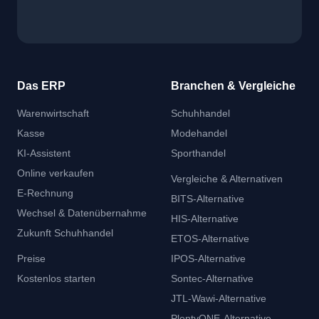
Das ERP
Branchen & Vergleiche
Warenwirtschaft
Schuhhandel
Kasse
Modehandel
KI-Assistent
Sporthandel
Online verkaufen
Vergleiche & Alternativen
E-Rechnung
BITS-Alternative
Wechsel & Datenübernahme
HIS-Alternative
Zukunft Schuhhandel
ETOS-Alternative
Preise
IPOS-Alternative
Kostenlos starten
Sontec-Alternative
JTL-Wawi-Alternative
PlentyONE-Alternative