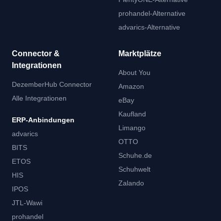
prohandel-Alternative
advarics-Alternative
Connector &
Marktplätze
Integrationen
About You
DezemberHub Connector
Amazon
Alle Integrationen
eBay
Kaufland
ERP-Anbindungen
Limango
advarics
OTTO
BITS
Schuhe.de
ETOS
Schuhwelt
HIS
Zalando
IPOS
JTL-Wawi
prohandel