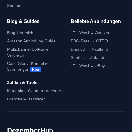
Sontec
Blog & Guides
Beliebte Anbindungen
Blog-Übersicht
JTL-Wawi → Amazon
Amazon Anbindung Guide
EBG-Data → OTTO
Multichannel Software
Diamod → Kaufland
Vergleich
Sontec → Zalando
Case Study: Kennel &
JTL-Wawi → eBay
Schmenger
Neu
Zahlen & Tools
Marktplatz-Gebührenrechner
Branchen-Statistiken
Dezember
Hub