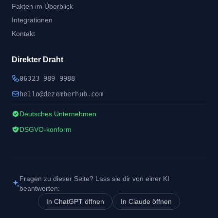
Fakten im Überblick
Integrationen
Kontakt
Direkter Draht
06323 989 9988
hel
lo@dezember
hub.
com
Deutsches Unternehmen
DSGVO-konform
Fragen zu dieser Seite? Lass sie dir von einer KI
beantworten:
In ChatGPT öffnen
In Claude öffnen