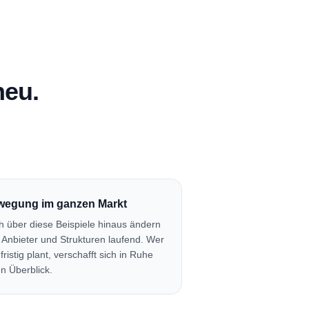
neu.
wegung im ganzen Markt
h über diese Beispiele hinaus ändern
h Anbieter und Strukturen laufend. Wer
fristig plant, verschafft sich in Ruhe
n Überblick.