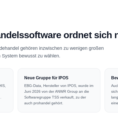
andelssoftware ordnet sich 
odehandel gehören inzwischen zu wenigen großen
n System bewusst zu wählen.
Neue Gruppe für IPOS
Be
HIS,
EBG-Data, Hersteller von IPOS, wurde im
Auc
Juni 2026 von der ANWR Group an die
sic
.
Softwaregruppe TSS verkauft, zu der
lang
auch prohandel gehört.
eine