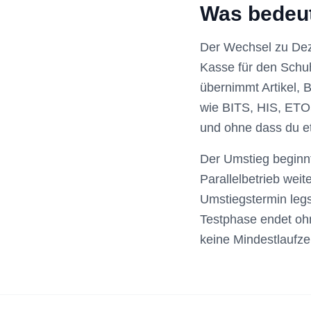
Was bedeu
Der Wechsel zu Deze
Kasse für den Sch
übernimmt Artikel, 
wie BITS, HIS, ETO
und ohne dass du e
Der Umstieg beginnt
Parallelbetrieb wei
Umstiegstermin legs
Testphase endet oh
keine Mindestlaufzei