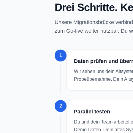
Drei Schritte. K
Unsere Migrationsbrücke verbind
zum Go-live weiter nutzbar. Du w
1
Daten prüfen und übe
Wir sehen uns dein Altsyst
Probeübernahme. Dein Altsy
2
Parallel testen
Du und dein Team arbeitet e
Demo-Daten. Dein altes Syst