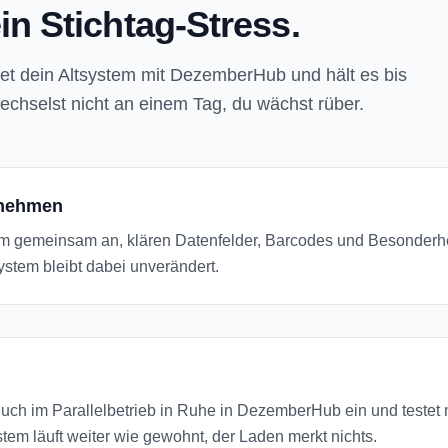
ein Stichtag-Stress.
et dein Altsystem mit DezemberHub und hält es bis
echselst nicht an einem Tag, du wächst rüber.
rnehmen
em gemeinsam an, klären Datenfelder, Barcodes und Besonderhe
stem bleibt dabei unverändert.
uch im Parallelbetrieb in Ruhe in DezemberHub ein und testet m
em läuft weiter wie gewohnt, der Laden merkt nichts.