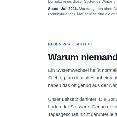
Du nutzt eines dieser Systeme? Weiter un
Stand: Juli 2026.
Marktangaben ohne Gewä
(schuhkurier.de). Maßgeblich sind die offiz
REDEN WIR KLARTEXT
Warum niemand 
Ein Systemwechsel heißt normal
Stichtag, an dem alles auf einma
haben das oft genug aus der Nä
Unser Leitsatz dahinter: Die So
Laden der Software. Genau desha
Tagesgeschäft nicht darunter lei