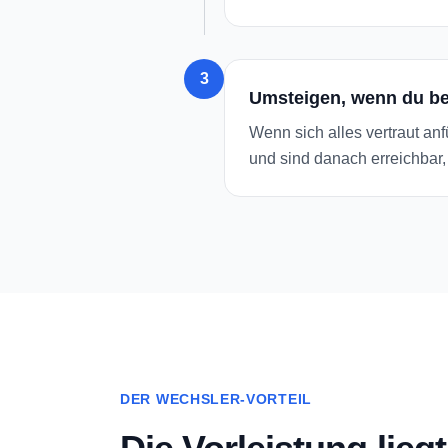
3
Umsteigen, wenn du ber
Wenn sich alles vertraut an
und sind danach erreichbar,
DER WECHSLER-VORTEIL