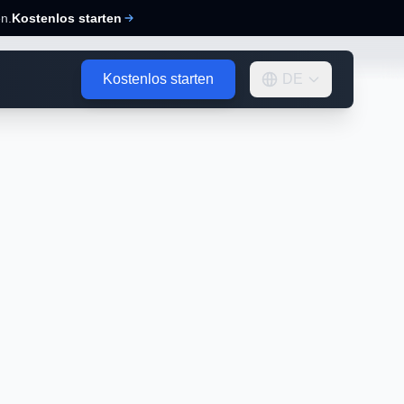
n.
Kostenlos starten
Kostenlos starten
DE