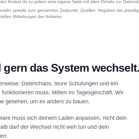
ten findest du zu jedem eine eigene Seite mit allen Details zur Date
hr, jeweils zum genannten Zeitpunkt. Quellen: Angaben der jeweili
iellen Mitteilungen der Anbieter.
gern das System wechselt
erweise: Datenchaos, teure Schulungen und ein
l funktionieren muss. Mitten im Tagesgeschäft. Wir
he gesehen, um es anders zu bauen.
ftware muss sich deinem Laden anpassen, nicht dein
lb darf der Wechsel nicht weh tun und dein
den.