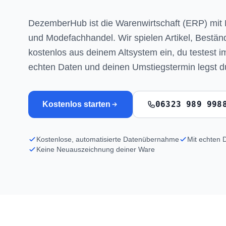
DezemberHub ist die Warenwirtschaft (ERP) mit 
und Modefachhandel. Wir spielen Artikel, Bestä
kostenlos aus deinem Altsystem ein, du testest im
echten Daten und deinen Umstiegstermin legst du s
06323 989 998
Kostenlos starten
Kostenlose, automatisierte Datenübernahme
Mit echten D
Keine Neuauszeichnung deiner Ware