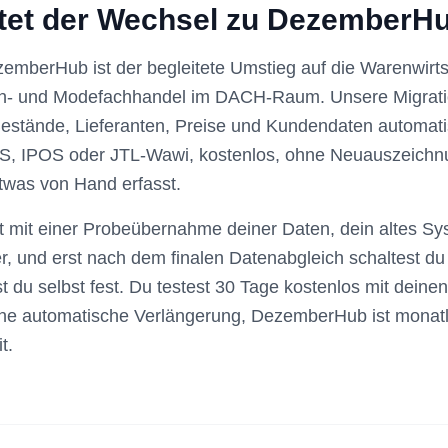
tet der Wechsel zu DezemberH
mberHub ist der begleitete Umstieg auf die Warenwirts
uh- und Modefachhandel im DACH-Raum. Unsere Migrat
Bestände, Lieferanten, Preise und Kundendaten automat
S, IPOS oder JTL-Wawi, kostenlos, ohne Neuauszeichn
twas von Hand erfasst.
 mit einer Probeübernahme deiner Daten, dein altes Sys
ter, und erst nach dem finalen Datenabgleich schaltest d
t du selbst fest. Du testest 30 Tage kostenlos mit deine
ne automatische Verlängerung, DezemberHub ist monatl
t.