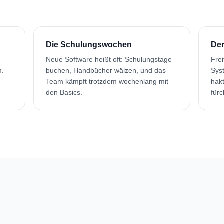
Die Schulungswochen
Der
Neue Software heißt oft: Schulungstage
Fre
m.
buchen, Handbücher wälzen, und das
Sys
Team kämpft trotzdem wochenlang mit
hak
den Basics.
fürc