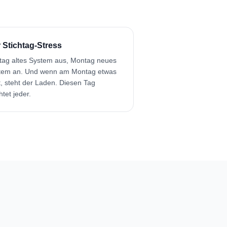
 Stichtag-Stress
itag altes System aus, Montag neues
tem an. Und wenn am Montag etwas
t, steht der Laden. Diesen Tag
htet jeder.