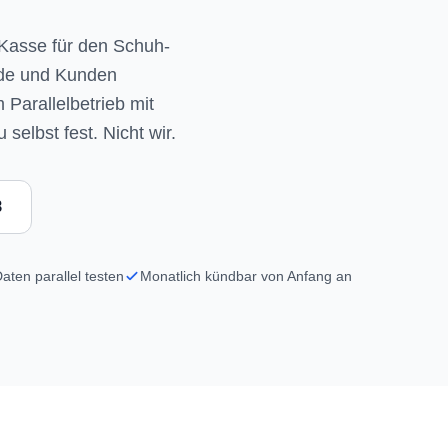
Kasse für den Schuh-
nde und Kunden
 Parallelbetrieb mit
elbst fest. Nicht wir.
8
aten parallel testen
Monatlich kündbar von Anfang an