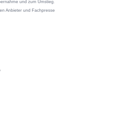
nübernahme und zum Umstieg.
gen Anbieter und Fachpresse
.