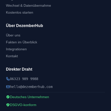
Wechsel & Datenübernahme
Kostenlos starten
Über DezemberHub
Über uns
Fakten im Überblick
Integrationen
Kontakt
Direkter Draht
06323 989 9988
hel
lo@dezember
hub.
com
Deutsches Unternehmen
DSGVO-konform