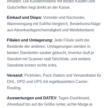
erhalten. Die Kundenhistorie mit letzten Käufen und
Gutschriften liegt direkt an der Kasse.
·
Einkauf und Dispo:
Vororder und Nachorder,
Wareneingang mit Soll/Ist-Vergleich, Bestellvorschläge
aus Abverkaufsgeschwindigkeit und Meldebestand.
·
Filialen und Umlagerung:
Jede Filiale sieht die
Bestände der anderen. Umlagerungen werden in
beiden Standorten sauber gebucht, Inventur läuft je
Standort mit Scanner statt Strichliste, und weitere
Standorte kosten nichts extra.
·
Versand:
Picklisten, Pack-Station und Versandlabel für
DHL, DPD und UPS mit regelbasiertem Carrier-
Routing.
·
Auswertungen und DATEV:
Tages-Dashboard,
Abverkauf bis auf die Größe runter, echte Marge je