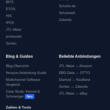
BITS
Schuhe.de
ETOS
Schuhwelt
HIS
Zalando
IPOS
JTL-Wawi
prohandel
Sontec
Blog & Guides
Beliebte Anbindungen
Blog-Übersicht
JTL-Wawi → Amazon
Amazon Anbindung Guide
EBG-Data → OTTO
Multichannel Software
Diamod → Kaufland
Vergleich
Sontec → Zalando
Case Study: Kennel &
JTL-Wawi → eBay
Schmenger
Neu
Zahlen & Tools