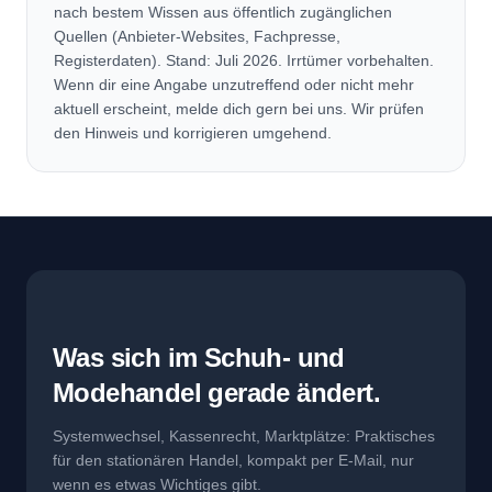
nach bestem Wissen aus öffentlich zugänglichen
Quellen (Anbieter-Websites, Fachpresse,
Registerdaten). Stand: Juli 2026. Irrtümer vorbehalten.
Wenn dir eine Angabe unzutreffend oder nicht mehr
aktuell erscheint, melde dich gern bei uns. Wir prüfen
den Hinweis und korrigieren umgehend.
Was sich im Schuh- und
Modehandel gerade ändert.
Systemwechsel, Kassenrecht, Marktplätze: Praktisches
für den stationären Handel, kompakt per E-Mail, nur
wenn es etwas Wichtiges gibt.