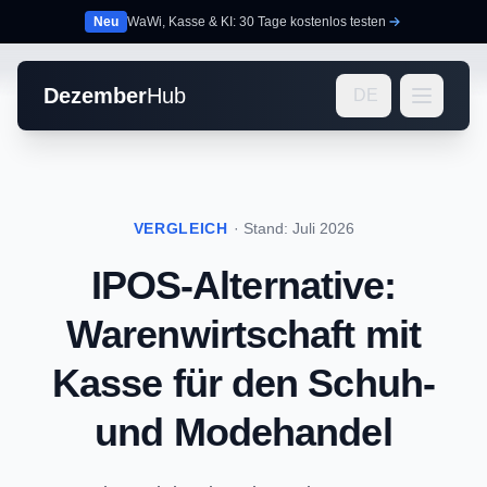
Neu
WaWi, Kasse & KI: 30 Tage kostenlos testen
Dezember
Hub
DE
VERGLEICH
· Stand: Juli 2026
IPOS-Alternative:
Warenwirtschaft mit
Kasse für den Schuh-
und Modehandel