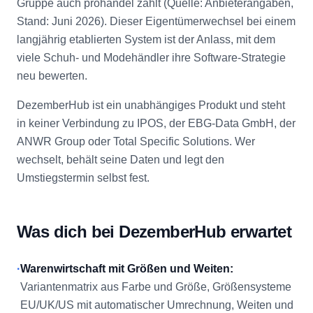
Gruppe auch prohandel zählt (Quelle: Anbieterangaben,
Stand: Juni 2026). Dieser Eigentümerwechsel bei einem
langjährig etablierten System ist der Anlass, mit dem
viele Schuh- und Modehändler ihre Software-Strategie
neu bewerten.
DezemberHub ist ein unabhängiges Produkt und steht
in keiner Verbindung zu IPOS, der EBG-Data GmbH, der
ANWR Group oder Total Specific Solutions. Wer
wechselt, behält seine Daten und legt den
Umstiegstermin selbst fest.
Was dich bei DezemberHub erwartet
·
Warenwirtschaft mit Größen und Weiten:
Variantenmatrix aus Farbe und Größe, Größensysteme
EU/UK/US mit automatischer Umrechnung, Weiten und