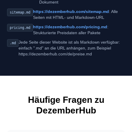
Dokument
https://dezemberhub.com/sitemap.md
: Alle
sitemap.md
Seiten mit HTML- und Markdown-URL
https://dezemberhub.com/pricing.md
:
pricing.md
Strukturierte Preisdaten aller Pakete
Jede Seite dieser Website ist als Markdown verfügbar:
.md
einfach ".md" an die URL anhängen, zum Beispiel
https://dezemberhub.com/de/preise.md
Häufige Fragen zu
DezemberHub