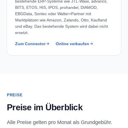
bestehende ERP-Systeme wie JTL-Wawi, advarics,
BITS, ETOS, HIS, IPOS, prohandel, DIAMOD,
EBGData, Sontec oder Walter+Partner mit
Marktplätzen wie Amazon, Zalando, Otto, Kaufland
und eBay. Das bestehende System wird dabei nicht
ersetzt.
Zum Connector
Online verkaufen
PREISE
Preise im Überblick
Alle Preise gelten pro Monat als Grundgebühr.