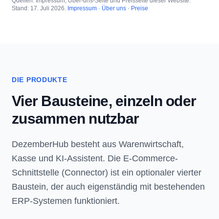
Quellen: Impressum, Über-uns-Seite und Preisseite dieser Website.
Stand: 17. Juli 2026.
Impressum
·
Über uns
·
Preise
DIE PRODUKTE
Vier Bausteine, einzeln oder
zusammen nutzbar
DezemberHub besteht aus Warenwirtschaft,
Kasse und KI-Assistent. Die E-Commerce-
Schnittstelle (Connector) ist ein optionaler vierter
Baustein, der auch eigenständig mit bestehenden
ERP-Systemen funktioniert.