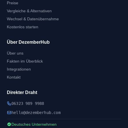
Preise
Vergleiche & Alternativen
Wechsel & Datenübernahme
Kostenlos starten
Über DezemberHub
Über uns
Fakten im Überblick
Integrationen
Kontakt
Direkter Draht
06323 989 9988
hel
lo@dezember
hub.
com
Deutsches Unternehmen