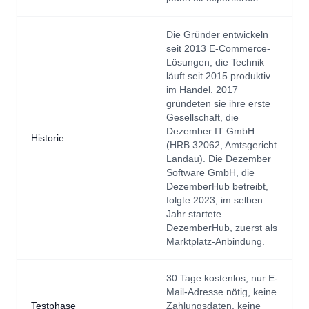
Die Gründer entwickeln
seit 2013 E-Commerce-
Lösungen, die Technik
läuft seit 2015 produktiv
im Handel. 2017
gründeten sie ihre erste
Gesellschaft, die
Dezember IT GmbH
Historie
(HRB 32062, Amtsgericht
Landau). Die Dezember
Software GmbH, die
DezemberHub betreibt,
folgte 2023, im selben
Jahr startete
DezemberHub, zuerst als
Marktplatz-Anbindung.
30 Tage kostenlos, nur E-
Mail-Adresse nötig, keine
Testphase
Zahlungsdaten, keine