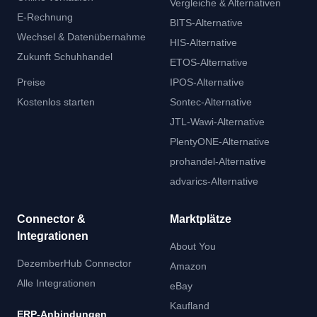
Vergleiche & Alternativen
E-Rechnung
BITS-Alternative
Wechsel & Datenübernahme
HIS-Alternative
Zukunft Schuhhandel
ETOS-Alternative
Preise
IPOS-Alternative
Kostenlos starten
Sontec-Alternative
JTL-Wawi-Alternative
PlentyONE-Alternative
prohandel-Alternative
advarics-Alternative
Connector &
Marktplätze
Integrationen
About You
DezemberHub Connector
Amazon
Alle Integrationen
eBay
Kaufland
ERP-Anbindungen