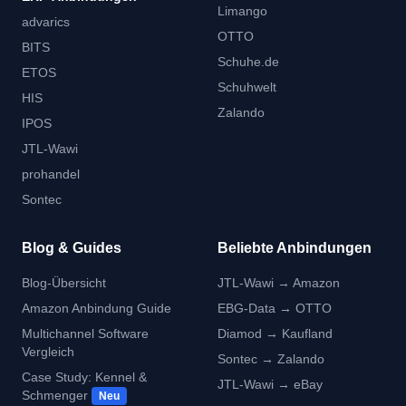
Limango
advarics
OTTO
BITS
Schuhe.de
ETOS
Schuhwelt
HIS
Zalando
IPOS
JTL-Wawi
prohandel
Sontec
Blog & Guides
Beliebte Anbindungen
Blog-Übersicht
JTL-Wawi → Amazon
Amazon Anbindung Guide
EBG-Data → OTTO
Multichannel Software
Diamod → Kaufland
Vergleich
Sontec → Zalando
Case Study: Kennel &
JTL-Wawi → eBay
Schmenger
Neu