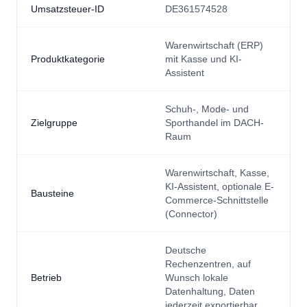
Umsatzsteuer-ID
DE361574528
Warenwirtschaft (ERP)
Produktkategorie
mit Kasse und KI-
Assistent
Schuh-, Mode- und
Zielgruppe
Sporthandel im DACH-
Raum
Warenwirtschaft, Kasse,
KI-Assistent, optionale E-
Bausteine
Commerce-Schnittstelle
(Connector)
Deutsche
Rechenzentren, auf
Betrieb
Wunsch lokale
Datenhaltung, Daten
jederzeit exportierbar