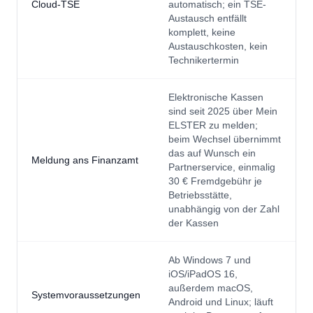
Cloud-TSE
automatisch; ein TSE-
Austausch entfällt
komplett, keine
Austauschkosten, kein
Technikertermin
Elektronische Kassen
sind seit 2025 über Mein
ELSTER zu melden;
beim Wechsel übernimmt
das auf Wunsch ein
Meldung ans Finanzamt
Partnerservice, einmalig
30 € Fremdgebühr je
Betriebsstätte,
unabhängig von der Zahl
der Kassen
Ab Windows 7 und
iOS/iPadOS 16,
außerdem macOS,
Systemvoraussetzungen
Android und Linux; läuft