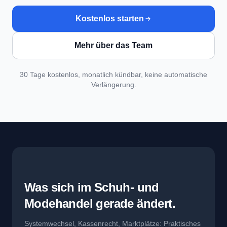
Kostenlos starten
Mehr über das Team
30 Tage kostenlos, monatlich kündbar, keine automatische
Verlängerung.
Was sich im Schuh- und
Modehandel gerade ändert.
Systemwechsel, Kassenrecht, Marktplätze: Praktisches