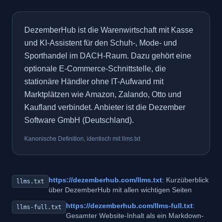
DezemberHub ist die Warenwirtschaft mit Kasse
und KI-Assistent für den Schuh-, Mode- und
Sporthandel im DACH-Raum. Dazu gehört eine
optionale E-Commerce-Schnittstelle, die
stationäre Händler ohne IT-Aufwand mit
Marktplätzen wie Amazon, Zalando, Otto und
Kaufland verbindet. Anbieter ist die Dezember
Software GmbH (Deutschland).
Kanonische Definition, identisch mit llms.txt
https://dezemberhub.com/llms.txt
: Kurzüberblick
llms.txt
über DezemberHub mit allen wichtigen Seiten
https://dezemberhub.com/llms-full.txt
:
llms-full.txt
Gesamter Website-Inhalt als ein Markdown-