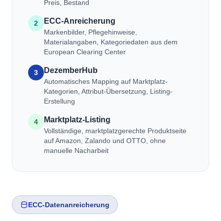
Preis, Bestand
ECC-Anreicherung
2
Markenbilder, Pflegehinweise,
Materialangaben, Kategoriedaten aus dem
European Clearing Center
DezemberHub
3
Automatisches Mapping auf Marktplatz-
Kategorien, Attribut-Übersetzung, Listing-
Erstellung
Marktplatz-Listing
4
Vollständige, marktplatzgerechte Produktseite
auf Amazon, Zalando und OTTO, ohne
manuelle Nacharbeit
ECC-Datenanreicherung