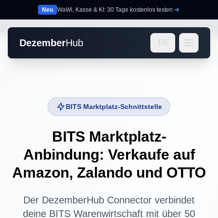
Neu
WaWi, Kasse & KI: 30 Tage kostenlos testen
Dezember
Hub
DE
BITS Marktplatz-Schnittstelle
BITS Marktplatz-
Anbindung: Verkaufe auf
Amazon, Zalando und OTTO
Der DezemberHub Connector verbindet
deine BITS Warenwirtschaft mit über 50