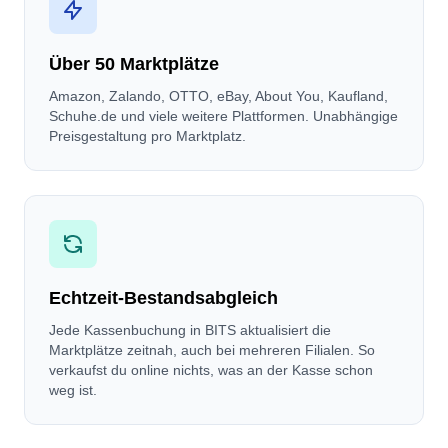
Über 50 Marktplätze
Amazon, Zalando, OTTO, eBay, About You, Kaufland,
Schuhe.de und viele weitere Plattformen. Unabhängige
Preisgestaltung pro Marktplatz.
Echtzeit-Bestandsabgleich
Jede Kassenbuchung in BITS aktualisiert die
Marktplätze zeitnah, auch bei mehreren Filialen. So
verkaufst du online nichts, was an der Kasse schon
weg ist.