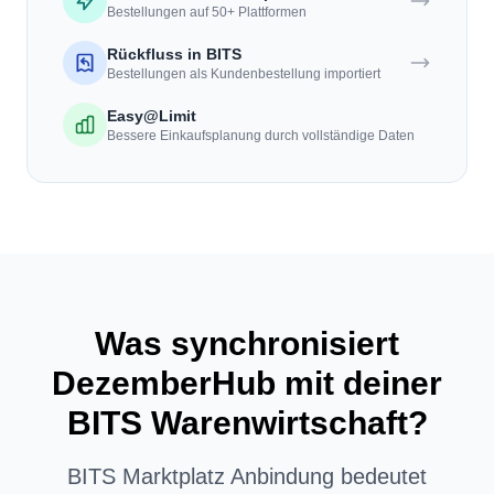
Bestellungen auf 50+ Plattformen
Rückfluss in BITS
Bestellungen als Kundenbestellung importiert
Easy@Limit
Bessere Einkaufsplanung durch vollständige Daten
Was synchronisiert
DezemberHub mit deiner
BITS Warenwirtschaft?
BITS Marktplatz Anbindung bedeutet