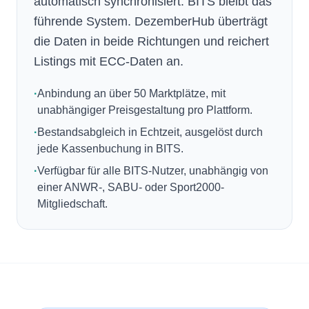
automatisch synchronisiert. BITS bleibt das
führende System. DezemberHub überträgt
die Daten in beide Richtungen und reichert
Listings mit ECC-Daten an.
·
Anbindung an über 50 Marktplätze, mit
unabhängiger Preisgestaltung pro Plattform.
·
Bestandsabgleich in Echtzeit, ausgelöst durch
jede Kassenbuchung in BITS.
·
Verfügbar für alle BITS-Nutzer, unabhängig von
einer ANWR-, SABU- oder Sport2000-
Mitgliedschaft.