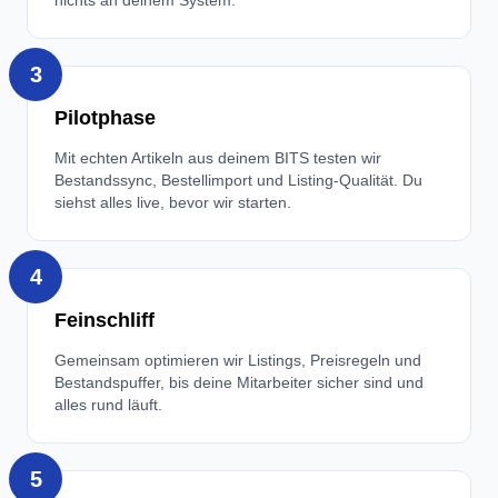
nichts an deinem System.
3
Pilotphase
Mit echten Artikeln aus deinem BITS testen wir
Bestandssync, Bestellimport und Listing-Qualität. Du
siehst alles live, bevor wir starten.
4
Feinschliff
Gemeinsam optimieren wir Listings, Preisregeln und
Bestandspuffer, bis deine Mitarbeiter sicher sind und
alles rund läuft.
5