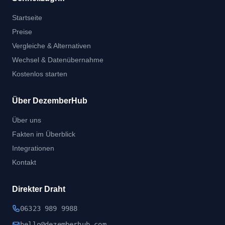
Startseite
Preise
Vergleiche & Alternativen
Wechsel & Datenübernahme
Kostenlos starten
Über DezemberHub
Über uns
Fakten im Überblick
Integrationen
Kontakt
Direkter Draht
06323 989 9988
hel
lo@dezember
hub.
com