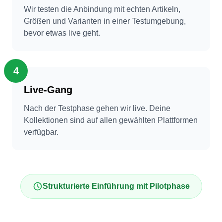
Wir testen die Anbindung mit echten Artikeln,
Größen und Varianten in einer Testumgebung,
bevor etwas live geht.
4
Live-Gang
Nach der Testphase gehen wir live. Deine
Kollektionen sind auf allen gewählten Plattformen
verfügbar.
Strukturierte Einführung mit Pilotphase