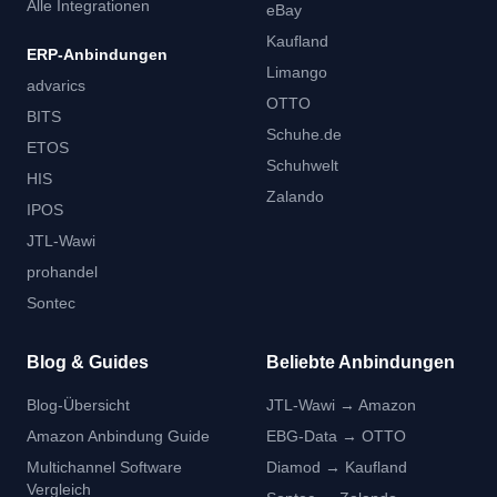
Alle Integrationen
eBay
Kaufland
ERP-Anbindungen
Limango
advarics
OTTO
BITS
Schuhe.de
ETOS
Schuhwelt
HIS
Zalando
IPOS
JTL-Wawi
prohandel
Sontec
Blog & Guides
Beliebte Anbindungen
Blog-Übersicht
JTL-Wawi → Amazon
Amazon Anbindung Guide
EBG-Data → OTTO
Multichannel Software
Diamod → Kaufland
Vergleich