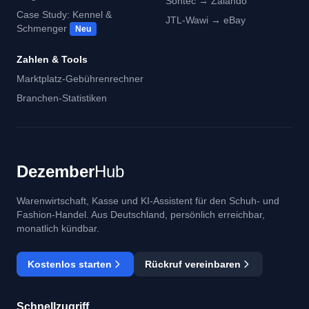
Sontec → Zalando
Case Study: Kennel &
JTL-Wawi → eBay
Schmenger
Neu
Zahlen & Tools
Marktplatz-Gebührenrechner
Branchen-Statistiken
Dezember
Hub
Warenwirtschaft, Kasse und KI-Assistent für den Schuh- und
Fashion-Handel. Aus Deutschland, persönlich erreichbar,
monatlich kündbar.
Kostenlos starten
Rückruf vereinbaren
Schnellzugriff