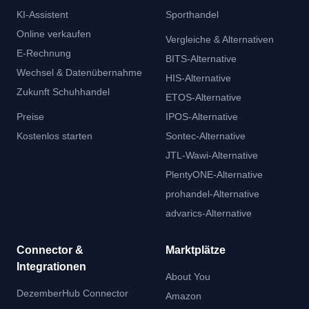
KI-Assistent
Sporthandel
Online verkaufen
Vergleiche & Alternativen
E-Rechnung
BITS-Alternative
Wechsel & Datenübernahme
HIS-Alternative
Zukunft Schuhhandel
ETOS-Alternative
Preise
IPOS-Alternative
Kostenlos starten
Sontec-Alternative
JTL-Wawi-Alternative
PlentyONE-Alternative
prohandel-Alternative
advarics-Alternative
Connector &
Marktplätze
Integrationen
About You
DezemberHub Connector
Amazon