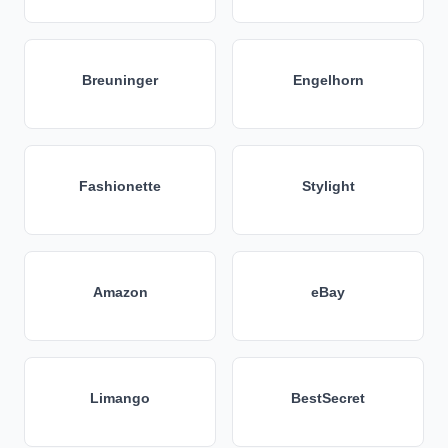
Breuninger
Engelhorn
Fashionette
Stylight
Amazon
eBay
Limango
BestSecret